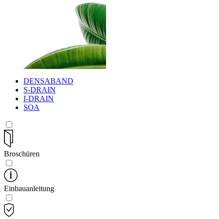
DENSABAND
S-DRAIN
I-DRAIN
SOA
Broschüren
Einbauanleitung