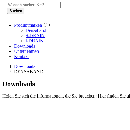
Suchen
Produktmarken
+
Densaband
S-DRAIN
I-DRAIN
Downloads
Unternehmen
Kontakt
Downloads
DENSABAND
Downloads
Holen Sie sich die Informationen, die Sie brauchen: Hier finden Sie 