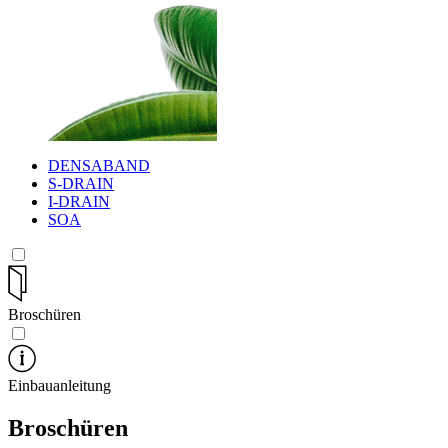
DENSABAND
S-DRAIN
I-DRAIN
SOA
Broschüren
Einbauanleitung
Broschüren