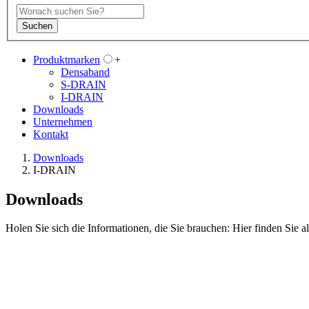
Suchen
Produktmarken
+
Densaband
S-DRAIN
I-DRAIN
Downloads
Unternehmen
Kontakt
Downloads
I-DRAIN
Downloads
Holen Sie sich die Informationen, die Sie brauchen: Hier finden Sie 