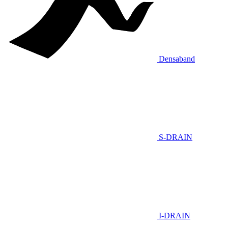
Densaband
S-DRAIN
I-DRAIN